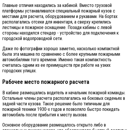
Главные отличия находились за кабиной. Вместо грузовой
платформы устанавливался специальный пожарный кузов с
местами для расчета, оборудованием и рукавами. На бортах
располагались отсеки для инвентаря, а сверху крепились
лестницы и пожарное оснащение. Позади кабины с левой
стороны находился стендер - устройство для подключения к
городской водопроводной сети.
Даже по фотографии хорошо заметно, насколько компактной
была эта машина по сравнению с более крупными пожарными
автомобилями того времени. Именно такая компактность
считалась одним из ее преимуществ при работе на узких
городских улицах.
Рабочее место пожарного расчета
В кабине размещались водитель и начальник пожарной команды.
Остальные члены расчета располагались на боковых сиденьях в
задней части кузова. Такое решение было типичным для
пожарной техники 1930-х годов и позволяло быстро покидать
автомобиль после прибытия к месту вызова.
Основное оборудование размещалось открыто либо в