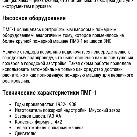
специальных ящиках кузова, что обеспечивало быстрый доступ к
инструментам и рукавам.
Насосное оборудование
ПМГ-1 оснащалась центробежным насосом и пожарным
оборудованием, аналогичным тому, которое применялось на
более крупной пожарной машине ПМЗ-1 на шасси ЗИС.
Наличие стендера позволяло подключаться непосредственно к
городскому водопроводу, что было особенно важно при тушении
пожаров в городской застройке. Такая схема работы позволяла
использовать автомобиль не только как средство доставки
расчета, но и как полноценную пожарную машину для первичного
реагирования.
Технические характеристики ПМГ-1
Годы производства: 1932-1938
Изготовитель пожарной надстройки: Миусский завод
Базовое шасси: ГАЗ-АА
Колесная формула: 4×2
Тип автомобиля: пожарная машина
Двигатель: