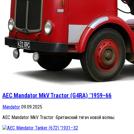
AEC Mandator MkV Tractor (G4RA) '1959–66
Mandator
09.09.2025
AEC Mandator MkV Tractor: британский тягач новой волны.