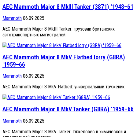
AEC Mammoth Major 8 MkIII Tanker (3871) '1948–61
Mammoth
06.09.2025
AEC Mammoth Major 8 MkIII Tanker: грузовик британских
автотранспортных магистралей.
AEC Mammoth Major 8 MkV Flatbed lorry (G8RA)
'1959–66
Mammoth
06.09.2025
AEC Mammoth Major 8 MkV Flatbed: универсальный труженик.
AEC Mammoth Major 8 MkV Tanker (G8RA) '1959–66
Mammoth
06.09.2025
AEC Mammoth Major 8 MkV Tanker: тяжеловес в химической и