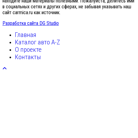
находите наши материалы полезными. Пожалуйста, делитесь ими
в социальных сетях и других сферах, не забывая указывать наш
сайт carmica.ru как источник.
Разработка сайта DG Studio
Главная
Каталог авто A-Z
О проекте
Контакты