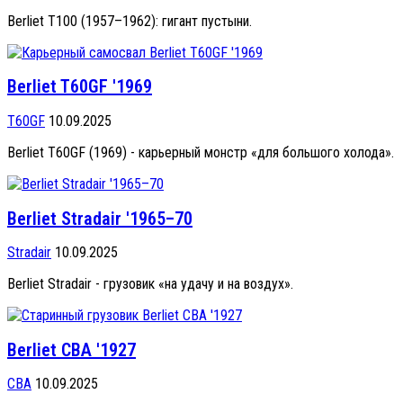
Berliet T100 (1957–1962): гигант пустыни.
Berliet T60GF '1969
T60GF
10.09.2025
Berliet T60GF (1969) - карьерный монстр «для большого холода».
Berliet Stradair '1965–70
Stradair
10.09.2025
Berliet Stradair - грузовик «на удачу и на воздух».
Berliet CBA '1927
CBA
10.09.2025