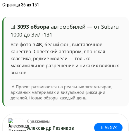
Страница 36 из 151
📊
3093 обзора
автомобилей — от Subaru
1000 до ЗиЛ-131
Все фото в
4K
, белый фон, выставочное
качество. Советский автопром, японская
классика, редкие модели — только
максимальное разрешение и никаких водяных
знаков.
📌 Проект развивается на реальных экземплярах,
архивных материалах и визуальной фиксации
деталей. Новые обзоры каждый день.
С уважением,
Александр Резников
📱 Мой VK