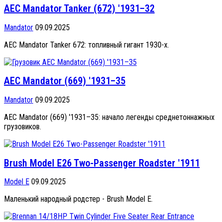
AEC Mandator Tanker (672) '1931–32
Mandator
09.09.2025
AEC Mandator Tanker 672: топливный гигант 1930-х.
AEC Mandator (669) '1931–35
Mandator
09.09.2025
AEC Mandator (669) '1931–35: начало легенды среднетоннажных
грузовиков.
Brush Model E26 Two-Passenger Roadster '1911
Model E
09.09.2025
Маленький народный родстер - Brush Model E.