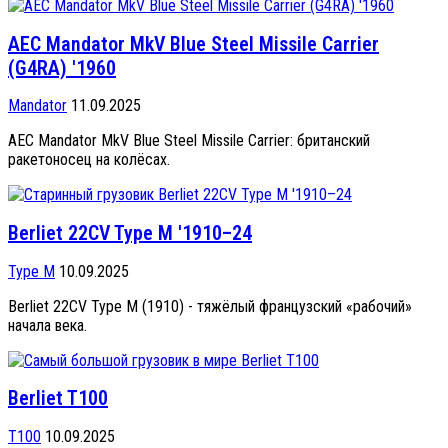
AEC Mandator MkV Blue Steel Missile Carrier
(G4RA) '1960
Mandator
11.09.2025
AEC Mandator MkV Blue Steel Missile Carrier: британский
ракетоносец на колёсах.
Berliet 22CV Type M '1910–24
Type M
10.09.2025
Berliet 22CV Type M (1910) - тяжёлый французский «рабочий»
начала века.
Berliet T100
T100
10.09.2025