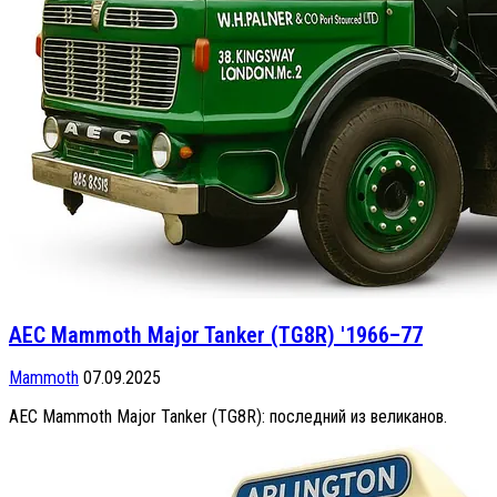
AEC Mammoth Major Tanker (TG8R) '1966–77
Mammoth
07.09.2025
AEC Mammoth Major Tanker (TG8R): последний из великанов.