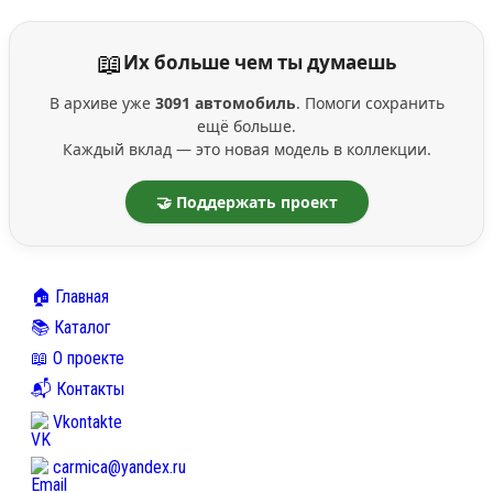
📖
Их больше чем ты думаешь
В архиве уже
3091 автомобиль
. Помоги сохранить
ещё больше.
Каждый вклад — это новая модель в коллекции.
🤝 Поддержать проект
🏠 Главная
📚 Каталог
📖 О проекте
📬 Контакты
Vkontakte
carmica@yandex.ru