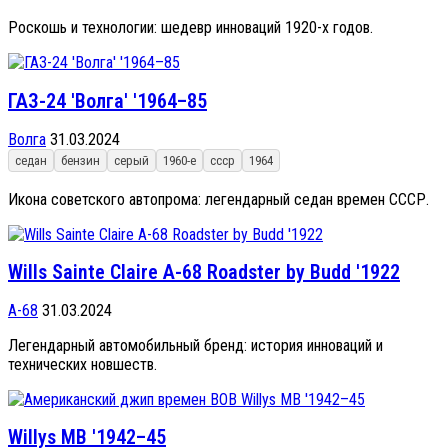
Роскошь и технологии: шедевр инноваций 1920-х годов.
ГАЗ-24 'Волга' '1964–85
Волга
31.03.2024
седан
бензин
серый
1960-е
ссср
1964
Икона советского автопрома: легендарный седан времен СССР.
Wills Sainte Claire A-68 Roadster by Budd '1922
A-68
31.03.2024
Легендарный автомобильный бренд: история инноваций и
технических новшеств.
Willys MB '1942–45