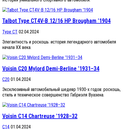
Talbot Type CT4V-B 12/16 HP Brougham '1904
Type CT
02.04.2024
Элегантность и роскошь: история легендарного автомобиля
начала XX века.
Voisin C20 Mylord Demi-Berline '1931–34
C20
01.04.2024
Эксклюзивный автомобильный шедевр 1930-х годов: роскошь,
стиль и техническое совершенство Габриэля Вуазена.
Voisin C14 Chartreuse '1928–32
C14
01.04.2024