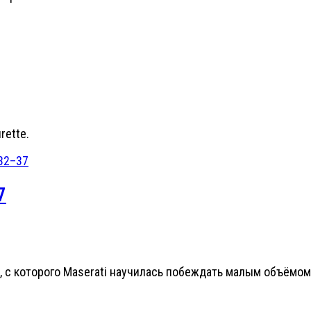
rette.
7
, с которого Maserati научилась побеждать малым объёмом