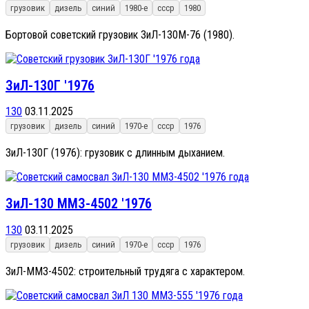
грузовик
дизель
синий
1980-е
ссср
1980
Бортовой советский грузовик ЗиЛ-130М-76 (1980).
ЗиЛ-130Г '1976
130
03.11.2025
грузовик
дизель
синий
1970-е
ссср
1976
ЗиЛ-130Г (1976): грузовик с длинным дыханием.
ЗиЛ-130 ММЗ-4502 '1976
130
03.11.2025
грузовик
дизель
синий
1970-е
ссср
1976
ЗиЛ-ММЗ-4502: строительный трудяга с характером.