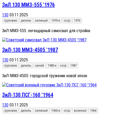
ЗиЛ 130 ММЗ-555 '1976
130
03.11.2025
грузовик
дизель
зеленый
1970-е
ссср
1976
ЗиЛ-ММЗ-555: легендарный самосвал для стройки.
ЗиЛ-130 ММЗ-4505 '1987
130
03.11.2025
грузовик
дизель
синий
1980-е
ссср
1987
ЗиЛ-ММЗ-4505: городской труженик новой эпохи.
ЗиЛ-130 ПСГ-160 '1964
130
03.11.2025
грузовик
дизель
зеленый
1960-е
ссср
военная
1964