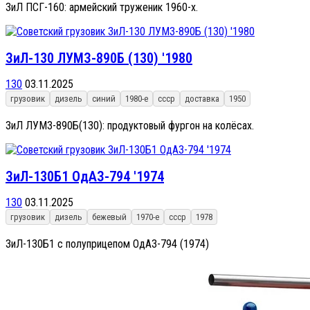
ЗиЛ ПСГ-160: армейский труженик 1960-х.
ЗиЛ-130 ЛУМЗ-890Б (130) '1980
130
03.11.2025
грузовик
дизель
синий
1980-е
ссср
доставка
1950
ЗиЛ ЛУМЗ-890Б(130): продуктовый фургон на колёсах.
ЗиЛ-130Б1 ОдАЗ-794 '1974
130
03.11.2025
грузовик
дизель
бежевый
1970-е
ссср
1978
ЗиЛ-130Б1 с полуприцепом ОдАЗ-794 (1974)