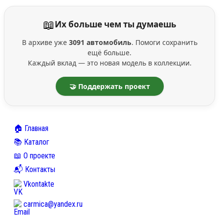
📖
Их больше чем ты думаешь
В архиве уже
3091 автомобиль
. Помоги сохранить
ещё больше.
Каждый вклад — это новая модель в коллекции.
🤝 Поддержать проект
🏠 Главная
📚 Каталог
📖 О проекте
📬 Контакты
Vkontakte
carmica@yandex.ru