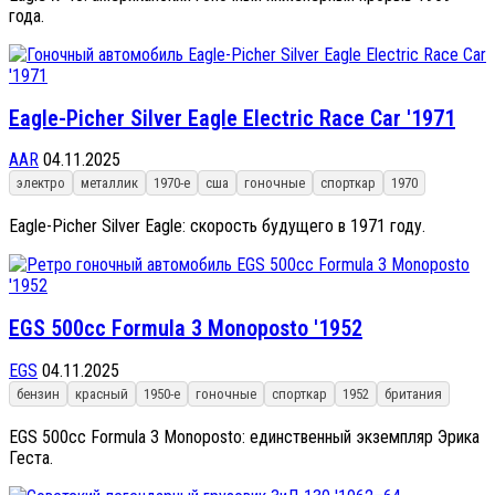
года.
Eagle-Picher Silver Eagle Electric Race Car '1971
AAR
04.11.2025
электро
металлик
1970-е
сша
гоночные
спорткар
1970
Eagle-Picher Silver Eagle: скорость будущего в 1971 году.
EGS 500cc Formula 3 Monoposto '1952
EGS
04.11.2025
бензин
красный
1950-е
гоночные
спорткар
1952
британия
EGS 500cc Formula 3 Monoposto: единственный экземпляр Эрика
Геста.