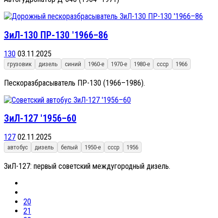
ЗиЛ-130 ПР-130 '1966–86
130
03.11.2025
грузовик
дизель
синий
1960-е
1970-е
1980-е
ссср
1966
Пескоразбрасыватель ПР-130 (1966–1986).
ЗиЛ-127 '1956–60
127
02.11.2025
автобус
дизель
белый
1950-е
ссср
1956
ЗиЛ-127: первый советский междугородный дизель.
20
21